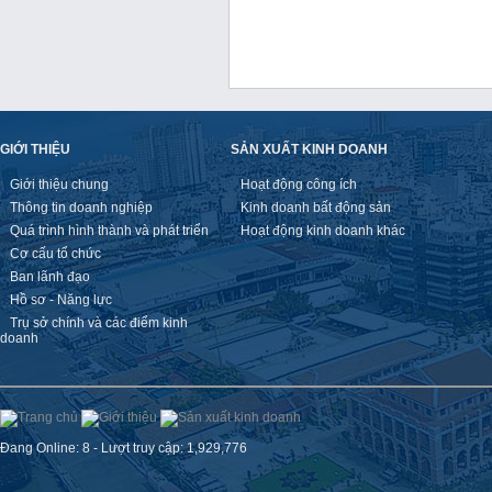
GIỚI THIỆU
SẢN XUẤT KINH DOANH
Giới thiệu chung
Hoạt động công ích
Thông tin doanh nghiệp
Kinh doanh bất động sản
Quá trình hình thành và phát triển
Hoạt động kinh doanh khác
Cơ cấu tổ chức
Ban lãnh đạo
Hồ sơ - Năng lực
Trụ sở chính và các điểm kinh
doanh
Đang Online: 8 - Lượt truy cập: 1,929,776