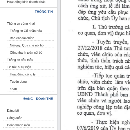
Hoạt động kinh doanh khác
THÔNG TIN
Thông tin công khai
Thông tin Cổ phần hóa
Báo cáo tài chính
Nội quy, Quy chế nội bộ
Cổng thanh toán nội bộ
Thông tin đấu thầu
Tin tức & sự kiện
Hoạt động công ty
Tuyển dụng
scan
ĐẢNG - ĐOÀN THỂ
Đảng bộ
Công đoàn
Đoàn thanh niên