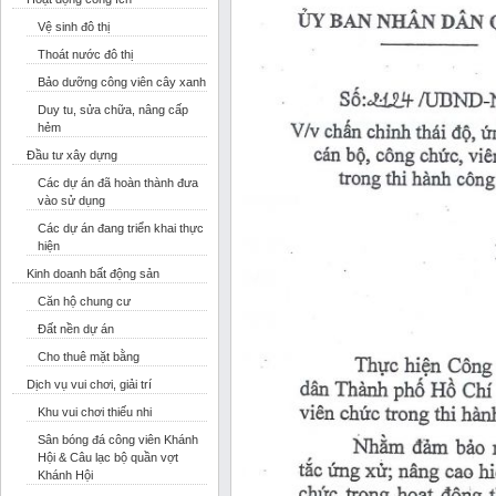
Vệ sinh đô thị
Thoát nước đô thị
Bảo dưỡng công viên cây xanh
Duy tu, sửa chữa, nâng cấp
hẻm
Đầu tư xây dựng
Các dự án đã hoàn thành đưa
vào sử dụng
Các dự án đang triển khai thực
hiện
Kinh doanh bất động sản
Căn hộ chung cư
Đất nền dự án
Cho thuê mặt bằng
Dịch vụ vui chơi, giải trí
Khu vui chơi thiếu nhi
Sân bóng đá công viên Khánh
Hội & Câu lạc bộ quần vợt
Khánh Hội