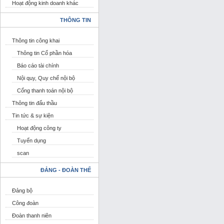
Hoạt động kinh doanh khác
THÔNG TIN
Thông tin công khai
Thông tin Cổ phần hóa
Báo cáo tài chính
Nội quy, Quy chế nội bộ
Cổng thanh toán nội bộ
Thông tin đấu thầu
Tin tức & sự kiện
Hoạt động công ty
Tuyển dụng
scan
ĐẢNG - ĐOÀN THỂ
Đảng bộ
Công đoàn
Đoàn thanh niên