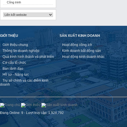
Công trinh
GIỚI THIỆU
SẢN XUẤT KINH DOANH
Giới thiệu chung
Hoạt động công ích
Thông tin doanh nghiệp
Kinh doanh bất động sản
Quá trình hình thành và phát triển
Hoạt động kinh doanh khác
Cơ cấu tổ chức
Ban lãnh đạo
Hồ sơ - Năng lực
Trụ sở chính và các điểm kinh
doanh
Đang Online: 9 - Lượt truy cập: 1,928,792