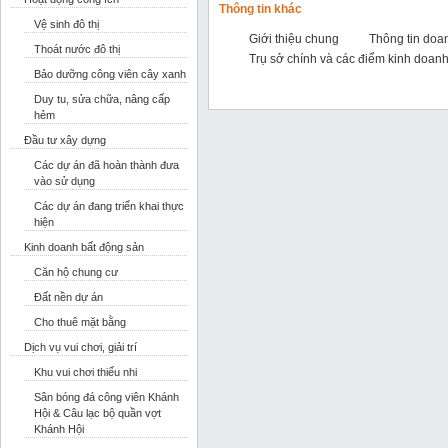
Thông tin khác
Vệ sinh đô thị
Giới thiệu chung
Thông tin doa
Thoát nước đô thị
Trụ sở chính và các điểm kinh doan
Bảo dưỡng công viên cây xanh
Duy tu, sửa chữa, nâng cấp
hẻm
Đầu tư xây dựng
Các dự án đã hoàn thành đưa
vào sử dụng
Các dự án đang triển khai thực
hiện
Kinh doanh bất động sản
Căn hộ chung cư
Đất nền dự án
Cho thuê mặt bằng
Dịch vụ vui chơi, giải trí
Khu vui chơi thiếu nhi
Sân bóng đá công viên Khánh
Hội & Câu lạc bộ quần vợt
Khánh Hội