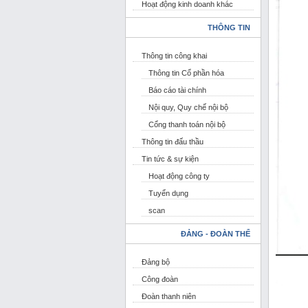
Hoạt động kinh doanh khác
THÔNG TIN
Thông tin công khai
Thông tin Cổ phần hóa
Báo cáo tài chính
Nội quy, Quy chế nội bộ
Cổng thanh toán nội bộ
Thông tin đấu thầu
Tin tức & sự kiện
Hoạt động công ty
Tuyển dụng
scan
ĐẢNG - ĐOÀN THỂ
Đảng bộ
Công đoàn
Đoàn thanh niên