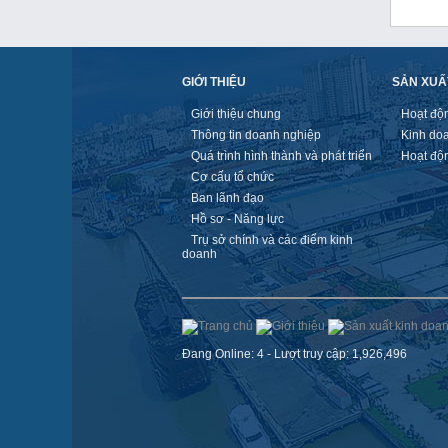
GIỚI THIỆU
SẢN XUẤ
Giới thiệu chung
Hoạt độ
Thông tin doanh nghiệp
Kinh do
Quá trình hình thành và phát triển
Hoạt độ
Cơ cấu tổ chức
Ban lãnh đạo
Hồ sơ - Năng lực
Trụ sở chính và các điểm kinh
doanh
Đang Online: 4 - Lượt truy cập: 1,926,496