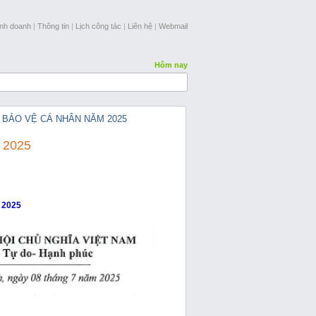
inh doanh
|
Thông tin
|
Lịch công tác
|
Liên hệ
|
Webmail
Hôm nay
 BẢO VỆ CÁ NHÂN NĂM 2025
 2025
m 2025