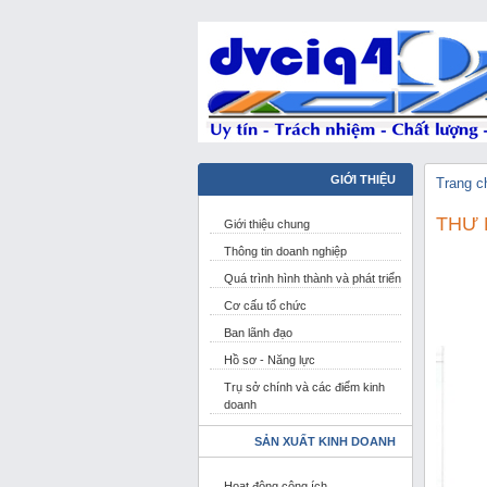
GIỚI THIỆU
Trang c
THƯ 
Giới thiệu chung
Thông tin doanh nghiệp
Quá trình hình thành và phát triển
Cơ cấu tổ chức
Ban lãnh đạo
Hồ sơ - Năng lực
Trụ sở chính và các điểm kinh
doanh
SẢN XUẤT KINH DOANH
Hoạt động công ích