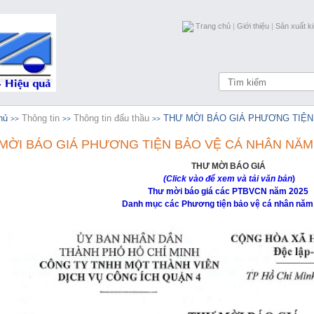
Trang chủ
|
Giới thiệu
|
Sản xuất k
hủ
Thông tin
Thông tin đấu thầu
THƯ MỜI BÁO GIÁ PHƯƠNG TIỆN
>>
>>
>>
MỜI BÁO GIÁ PHƯƠNG TIỆN BẢO VỆ CÁ NHÂN NĂM
THƯ MỜI BÁO GIÁ
(Click vào để xem và tải văn bản
)
Thư mời báo giá các PTBVCN năm 2025
Danh mục các Phương tiện bảo vệ cá nhân nă