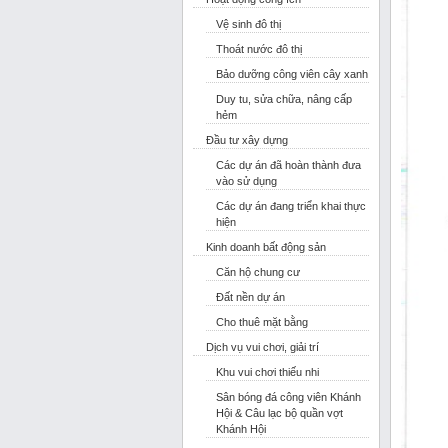
Vệ sinh đô thị
Thoát nước đô thị
Bảo dưỡng công viên cây xanh
Duy tu, sửa chữa, nâng cấp
hẻm
Đầu tư xây dựng
Các dự án đã hoàn thành đưa
vào sử dụng
Các dự án đang triển khai thực
hiện
Kinh doanh bất động sản
Căn hộ chung cư
Đất nền dự án
Cho thuê mặt bằng
Dịch vụ vui chơi, giải trí
Khu vui chơi thiếu nhi
Sân bóng đá công viên Khánh
Hội & Câu lạc bộ quần vợt
Khánh Hội