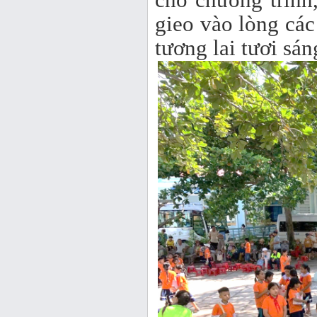
gieo vào lòng cá
tương lai tươi sá