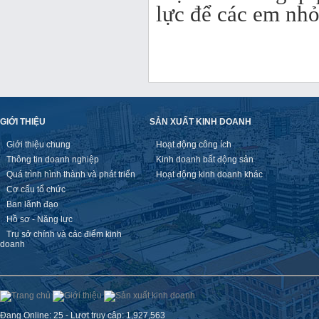
lực để các em nh
GIỚI THIỆU
SẢN XUẤT KINH DOANH
Giới thiệu chung
Hoạt động công ích
Thông tin doanh nghiệp
Kinh doanh bất động sản
Quá trình hình thành và phát triển
Hoạt động kinh doanh khác
Cơ cấu tổ chức
Ban lãnh đạo
Hồ sơ - Năng lực
Trụ sở chính và các điểm kinh
doanh
Đang Online: 25 - Lượt truy cập: 1,927,563